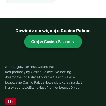
Dowiedz się więcej o Casino Palace
Graj w Casino Palace →
Strona główna
Bonus Casino Palace
Kod promocyjny Casino Palace
Live betting
Aviator Casino Palace
Aplikacja Casino Palace
Logowanie Casino Palace
Nowe sloty
Kursy na dziś
Kursy sportowe
Ekstraklasa
Premier League
O nas
18+