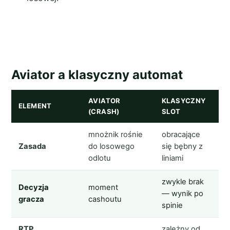
Aviator a klasyczny automat
AVIATOR
KLASYCZNY
ELEMENT
(CRASH)
SLOT
mnożnik rośnie
obracające
Zasada
do losowego
się bębny z
odlotu
liniami
zwykle brak
Decyzja
moment
— wynik po
gracza
cashoutu
spinie
RTP
zależny od